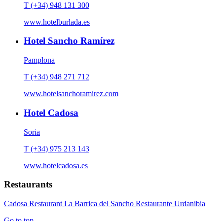
T (+34) 948 131 300
www.hotelburlada.es
Hotel Sancho Ramírez
Pamplona
T (+34) 948 271 712
www.hotelsanchoramirez.com
Hotel Cadosa
Soria
T (+34) 975 213 143
www.hotelcadosa.es
Restaurants
Cadosa Restaurant
La Barrica del Sancho
Restaurante Urdanibia
Go to top