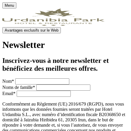
Menu
Avantages exclusifs sur le Web
Newsletter
Inscrivez-vous à notre newsletter et
bénéficiez des meilleures offres.
Nom
*
Noms de famille
*
Email
*
Conformément au Règlement (UE) 2016/679 (RGPD), nous vous
informons que les données fournies seront traitées par Hotel
Urdanibia S.L., avec numéro d’identification fiscale B20368650 et
domicilié à Jaizubia Hiribidea 61, 20305 Irun, dans le but de
répondre à votre demande et, si vous l’autorisez, de vous envoyer
des communications commerciales concernant nos produits et