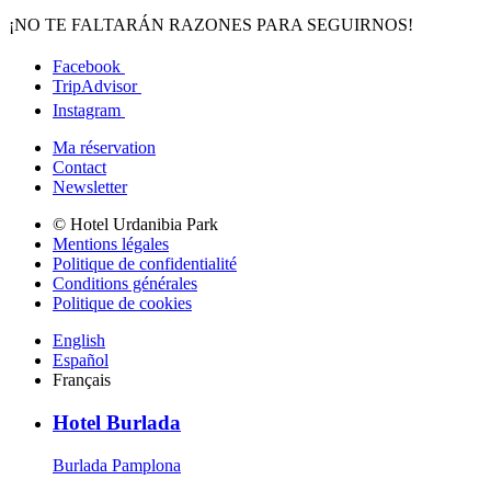
¡NO TE FALTARÁN RAZONES PARA SEGUIRNOS!
Facebook
TripAdvisor
Instagram
Ma réservation
Contact
Newsletter
© Hotel Urdanibia Park
Mentions légales
Politique de confidentialité
Conditions générales
Politique de cookies
English
Español
Français
Hotel Burlada
Burlada Pamplona