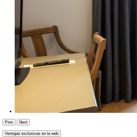
Prev
Next
Ventajas exclusivas en la web