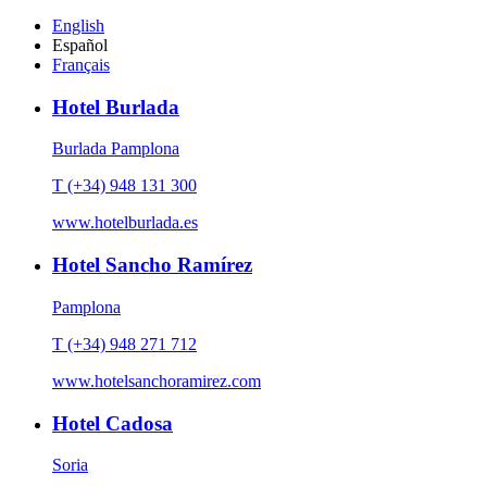
English
Español
Français
Hotel Burlada
Burlada Pamplona
T (+34) 948 131 300
www.hotelburlada.es
Hotel Sancho Ramírez
Pamplona
T (+34) 948 271 712
www.hotelsanchoramirez.com
Hotel Cadosa
Soria